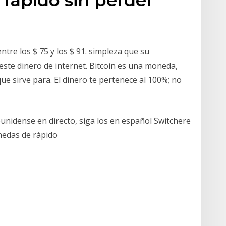
entre los $ 75 y los $ 91. simpleza que su
 este dinero de internet. Bitcoin es una moneda,
ue sirve para. El dinero te pertenece al 100%; no
ounidense en directo, siga los en español Switchere
onedas de rápido