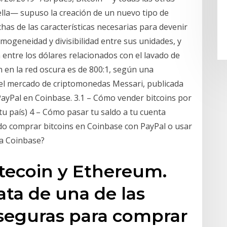
ella— supuso la creación de un nuevo tipo de
as de las características necesarias para devenir
omogeneidad y divisibilidad entre sus unidades, y
entre los dólares relacionados con el lavado de
n en la red oscura es de 800:1, según una
del mercado de criptomonedas Messari, publicada
ayPal en Coinbase. 3.1 – Cómo vender bitcoins por
 tu país) 4 – Cómo pasar tu saldo a tu cuenta
edo comprar bitcoins en Coinbase con PayPal o usar
ta Coinbase?
itecoin y Ethereum.
ta de una de las
seguras para comprar