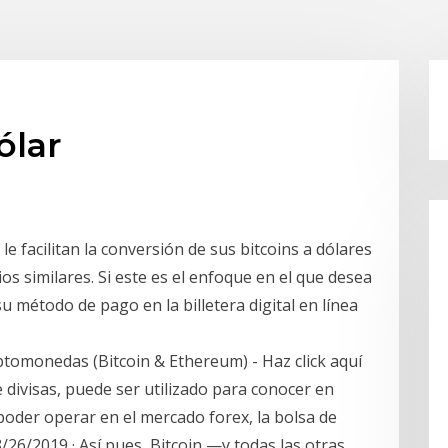
ólar
le facilitan la conversión de sus bitcoins a dólares
ios similares. Si este es el enfoque en el que desea
u método de pago en la billetera digital en línea
ptomonedas (Bitcoin & Ethereum) - Haz click aquí
 divisas, puede ser utilizado para conocer en
 poder operar en el mercado forex, la bolsa de
8/26/2019 · Así pues, Bitcoin —y todas las otras