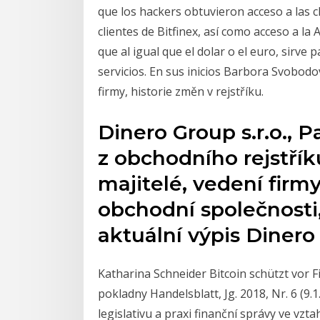
que los hackers obtuvieron acceso a las cl
clientes de Bitfinex, así como acceso a la
que al igual que el dolar o el euro, sirve
servicios. En sus inicios Barbora Svobod
firmy, historie změn v rejstříku.
Dinero Group s.r.o., P
z obchodního rejstříku
majitelé, vedení firmy
obchodní společnosti
aktuální výpis Dinero 
Katharina Schneider Bitcoin schützt vor F
pokladny Handelsblatt, Jg. 2018, Nr. 6 (9
legislativu a praxi finanční správy ve vzt