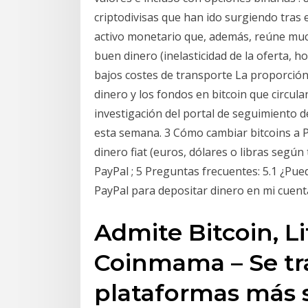
criptodivisas que han ido surgiendo tras 
activo monetario que, además, reúne much
buen dinero (inelasticidad de la oferta, h
bajos costes de transporte La proporción 
dinero y los fondos en bitcoin que circula
investigación del portal de seguimiento 
esta semana. 3 Cómo cambiar bitcoins a P
dinero fiat (euros, dólares o libras según
PayPal ; 5 Preguntas frecuentes: 5.1 ¿Pu
PayPal para depositar dinero en mi cuen
Admite Bitcoin, L
Coinmama – Se tra
plataformas más 