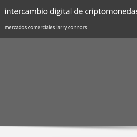
Skip
intercambio digital de criptomoneda
to
content
mercados comerciales larry connors