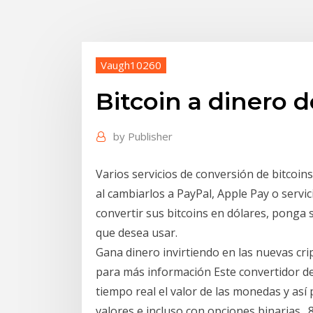
Vaugh10260
Bitcoin a dinero d
by
Publisher
Varios servicios de conversión de bitcoins 
al cambiarlos a PayPal, Apple Pay o servic
convertir sus bitcoins en dólares, ponga s
que desea usar.
Gana dinero invirtiendo en las nuevas cri
para más información Este convertidor de
tiempo real el valor de las monedas y así
valores e incluso con opciones binarias . 