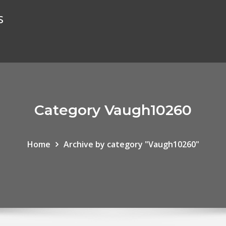
s
Category Vaugh10260
Home
Archive by category "Vaugh10260"